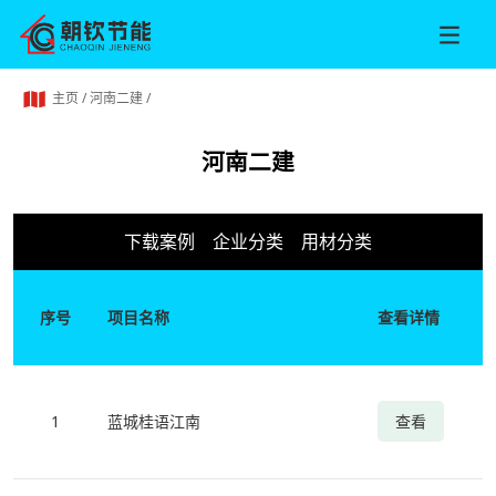
主页
/
河南二建
/
河南二建
下载案例
企业分类
用材分类
序号
项目名称
查看详情
1
蓝城桂语江南
查看