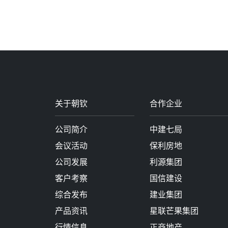
关于朝钦
合作企业
公司简介
中建七局
会议活动
保利房地
公司发展
利源集团
客户考察
国信建设
综合发布
建业集团
产品资讯
星联芒果集团
行情信息
正商地产