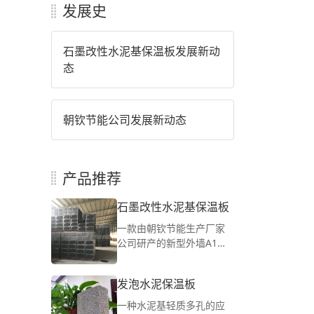
发展史
石墨改性水泥基保温板发展新动
态
朝钦节能公司发展新动态
产品推荐
石墨改性水泥基保温板
一款由朝钦节能生产厂家
公司研产的新型外墙A1级
防火保温材料，适用于建
筑外墙保温系统保温层、
发泡水泥保温板
建筑自保温冷热桥处理、
外墙保温系统防火隔高
一种水泥基轻质多孔的应