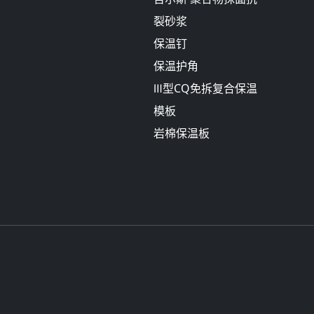
裂砂浆
保温钉
保温护角
Ⅲ型CQ免拆复合保温
模板
岩棉保温板