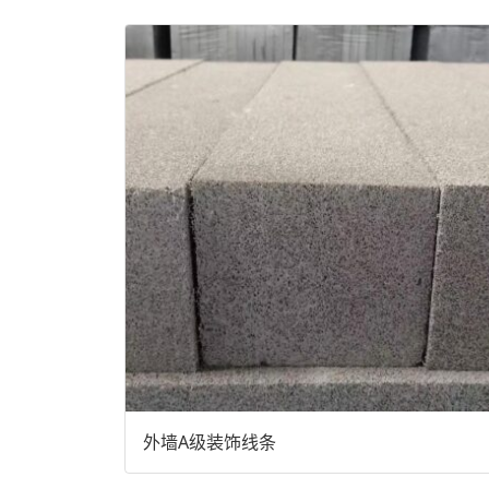
外墙A级装饰线条