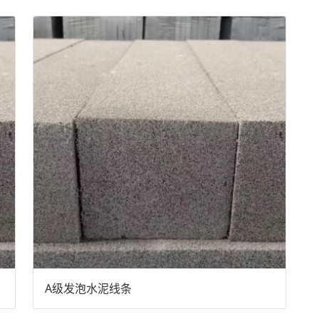
A级发泡水泥线条