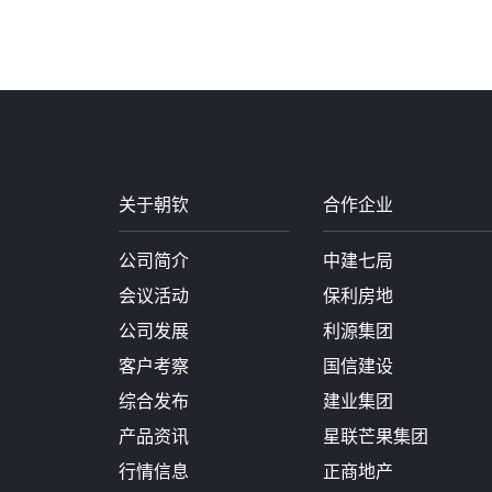
关于朝钦
合作企业
公司简介
中建七局
会议活动
保利房地
公司发展
利源集团
客户考察
国信建设
综合发布
建业集团
产品资讯
星联芒果集团
行情信息
正商地产