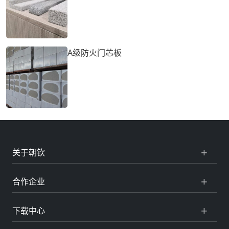
A级防火门芯板
关于朝钦
合作企业
下载中心