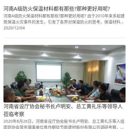
河南A级防火保温材料都有那些?那种更好用呢?
河南A级防火保温材料都有那些?那种更好用呢? 由于2010年来多起建
筑保温火灾事件的发生，引发了各界对保温防火的思考，保温材料的
防火性能史无前例的引起了业内各界的高度重视。
2020/12/04
河南省设厅协会秘书长卢明安、总工黄礼乐等领导人
莅临考察
2020年8月26日，河南省设厅协会秘书长卢明安、总工黄礼乐等人组
团到协会常务理事单位焦作朝钦节能建材股份有限公司调研考察，了