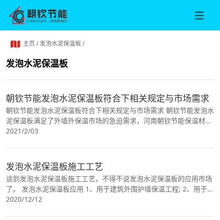
主页
/
发泡水泥保温板
/
发泡水泥保温板
朝钦节能发泡水泥保温板符合下相关规定与市场需求
朝钦节能发泡水泥保温板符合下相关规定与市场需求 朝钦节能发泡水
泥保温板满足了外墙外保温市场的急迫需求，河南朝钦节能保温材料
专业致力于,,,,的生产和销售，并将成功研制的
2021/2/03
发泡水泥保温板施工工艺
谈到发泡水泥保温板施工工艺，不得不说发泡水泥保温板的应用市场
了。 发泡水泥保温板应用 1、用于建筑外围护墙保温工程; 2、用于其
他形式外墙保温的防火隔离带; 3、用于屋面保温
2020/12/12