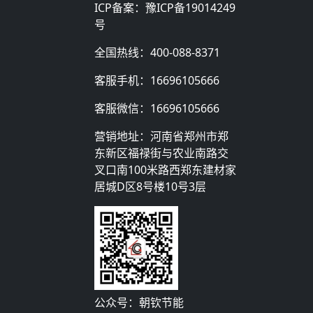
ICP备案：
豫ICP备19014249
号
全国热线：
400-088-8371
客服手机：
16696105666
客服微信：
16696105666
营销地址：河南省郑州市郑
东新区福禄街与农业南路交
叉口南100米路西郑东建材家
居城D区8号楼10号3层
公众号：朝钦节能