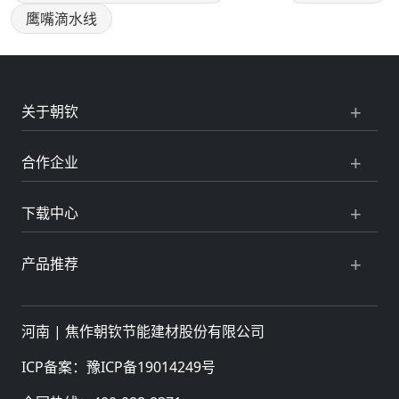
鹰嘴滴水线
关于朝钦
合作企业
下载中心
产品推荐
河南 |
焦作朝钦节能建材股份有限公司
ICP备案：
豫ICP备19014249号