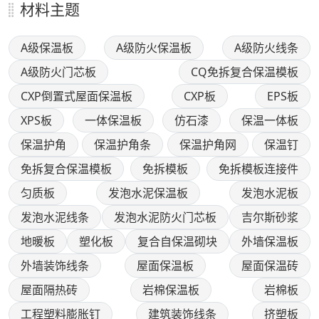
材料主题
A级保温板
A级防火保温板
A级防火线条
A级防火门芯板
CQ免拆复合保温模板
CXP倒置式屋面保温板
CXP板
EPS板
XPS板
一体保温板
仿石漆
保温一体板
保温护角
保温护角条
保温护角网
保温钉
免拆复合保温模板
免拆模板
免拆模板连接件
匀质板
发泡水泥保温板
发泡水泥板
发泡水泥线条
发泡水泥防火门芯板
吉尔斯砂浆
地暖板
塑化板
复合自保温砌块
外墙保温板
外墙装饰线条
屋面保温板
屋面保温砖
屋面隔热砖
岩棉保温板
岩棉板
工程塑料膨胀钉
建筑装饰线条
挤塑板