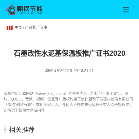
主页
/
产品推广证书
石墨改性水泥基保温板推广证书2020
朝钦节能
2022-9-09 18:21:57
版权声明：本网站（www.jzcqjn.com）的所有内容（包括但不限于文字、图
片、LOGO、音频、视频、创意等）版权均属于焦作朝钦节能建材股份有限公司
（简称“朝钦节能”）或相关权利人。任何人不得在未经版权所有人给予授权许可
的情况下使用本网站内容。
相关推荐