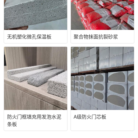
无机塑化微孔保温板
聚合物抹面抗裂砂浆
防火门框填充用发泡水泥
A级防火门芯板
条板