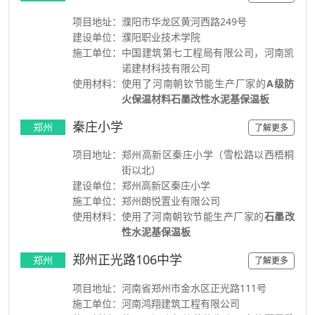
项目地址：
濮阳市华龙区黄河西路249号
建设单位：
濮阳职业技术学院
施工单位：
中国建筑第七工程局有限公司，河南凯
诺建材科技有限公司
使用材料：
使用了河南朝钦节能生产厂家的
A级防
火保温材料石墨改性水泥基保温板
秦庄小学
郑州
了解更多
项目地址：
郑州高新区秦庄小学（雪松路以西梧桐
街以北）
建设单位：
郑州高新区秦庄小学
施工单位：
郑州朗悦置业有限公司
使用材料：
使用了河南朝钦节能生产厂家的
石墨改
性水泥基保温板
郑州正光路106中学
郑州
了解更多
项目地址：
河南省郑州市金水区正光路111号
施工单位：
河南鸿翔建筑工程有限公司