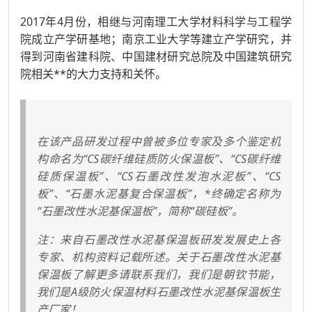
2017年4月份，相继与河南理工大学材料科学与工程学
院成立产学研基地；南京工业大学等建立产学研究，并
得到河南省建科院、中国建材研究总院及中国建筑研究
院相关**的大力支持和关怀。
在该产品研发过程中曾被多位专家及多个鉴定机
构命名为“CS碳纤维硅质防火保温板”、“CS碳纤维
硅质保温板”、“CS石墨改性发泡水泥板”、“CS
板”、“石墨水泥基复合保温板”，*终确定名称为
“石墨改性水泥基保温板”，简称“碳硅板”。
注：来自石墨改性水泥基保温板研发发展史上各
专家、机构资料记载所述。关于石墨改性水泥基
保温板了解更多请联系我们，我们是朝钦节能，
我们是A级防火保温材料石墨改性水泥基保温板生
产厂家！