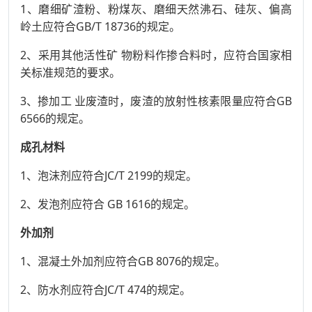
1、磨细矿渣粉、粉煤灰、磨细天然沸石、硅灰、偏高
岭土应符合GB/T 18736的规定。
2、采用其他活性矿 物粉料作掺合料时，应符合国家相
关标准规范的要求。
3、掺加工 业废渣时，废渣的放射性核素限量应符合GB
6566的规定。
成孔材料
1、泡沫剂应符合JC/T 2199的规定。
2、发泡剂应符合 GB 1616的规定。
外加剂
1、混凝土外加剂应符合GB 8076的规定。
2、防水剂应符合JC/T 474的规定。