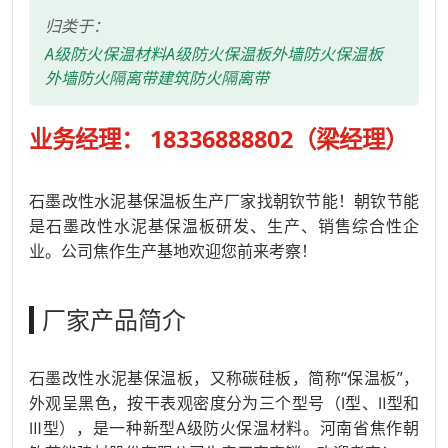
归类于：
A级防火保温材料
A级防火保温板
外墙防火保温板
外墙防火隔离带
建筑防火隔离带
业务经理：
18336888802
（梁经理）
石墨改性水泥基保温板生产厂家找朝钦节能！朝钦节能
是石墨改性水泥基保温板研发、生产、销售综合性企
业。公司焦作生产基地欢迎您前来考察！
厂家产品简介
石墨改性水泥基保温板，又称碳硅板，简称“保温板”，
外观呈黑色，按干表观密度分为三个型号（Ⅰ型、Ⅱ型和
Ⅲ型），是一种新型A级防火保温材料。河南省焦作朝