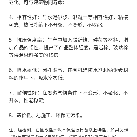
老化，可与建筑物同寿命;
4、相容性好：与水泥砂浆、混凝土等相容性好，粘接
可靠，热胀冷缩下不开裂、不变形，不收缩;
5、抗压强度高：生产中加入碳纤维、硅灰等材料，增
加产品的韧性，提高了产品整体强度，是岩棉、玻璃棉
等保温材料强度的15倍;
6、吸水率低：闭孔率高，在有机硅防水剂和纳米级材
料的作用下，吸水率极低;
7、耐候性好：在恶劣气候条件下不变形、不老化、不
开裂，性能稳定;
8、造价低、易施工、环保无污染。
注：经检测，石墨改性水泥基保温板具备以上特性，如果您想
了解该材料是否满足更多特性，请联系朝钦节能生产厂家。