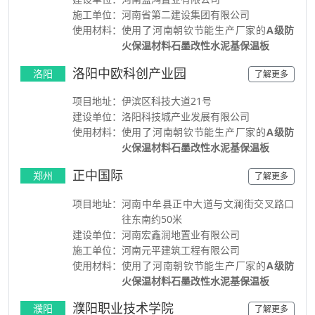
施工单位：
河南省第二建设集团有限公司
使用材料：
使用了河南朝钦节能生产厂家的
A级防
火保温材料石墨改性水泥基保温板
洛阳中欧科创产业园
洛阳
了解更多
项目地址：
伊滨区科技大道21号
建设单位：
洛阳科技城产业发展有限公司
使用材料：
使用了河南朝钦节能生产厂家的
A级防
火保温材料石墨改性水泥基保温板
正中国际
郑州
了解更多
项目地址：
河南中牟县正中大道与文澜街交叉路口
往东南约50米
建设单位：
河南宏鑫润地置业有限公司
施工单位：
河南元平建筑工程有限公司
使用材料：
使用了河南朝钦节能生产厂家的
A级防
火保温材料石墨改性水泥基保温板
濮阳职业技术学院
濮阳
了解更多