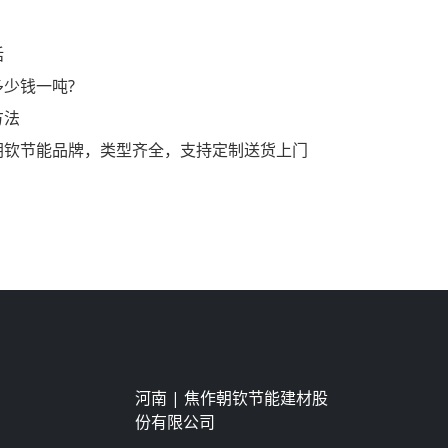
话
少钱一吨?
方法
朝钦节能品牌，类型齐全，支持定制送货上门
河南 |
焦作朝钦节能建材股
份有限公司