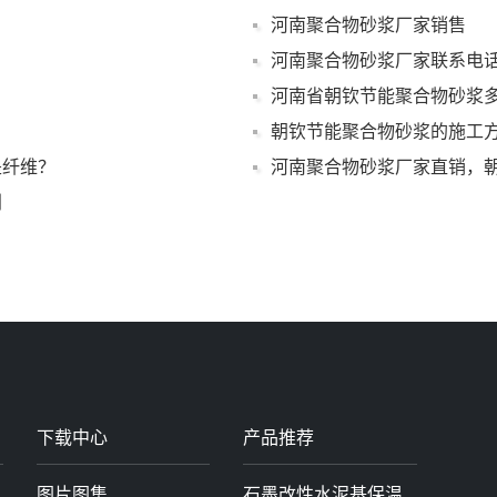
河南聚合物砂浆厂家销售
河南聚合物砂浆厂家联系电
河南省朝钦节能聚合物砂浆多
朝钦节能聚合物砂浆的施工
是纤维？
河南聚合物砂浆厂家直销，
别
下载中心
产品推荐
图片图集
石墨改性水泥基保温