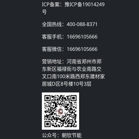
ICP备案：
豫ICP备19014249
号
全国热线：
400-088-8371
客服手机：
16696105666
客服微信：
16696105666
营销地址：河南省郑州市郑
东新区福禄街与农业南路交
叉口南100米路西郑东建材家
居城D区8号楼10号3层
公众号：朝钦节能