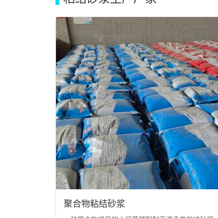
聚合物粘结砂浆