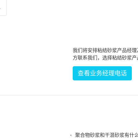
。
强
工
溶
我们将安排粘结砂浆产品经理
方联系我们，选择粘结砂浆产
查看业务经理电话
聚合物砂浆和干混砂浆有什么