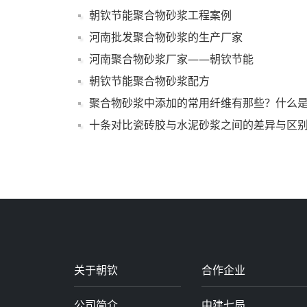
朝钦节能聚合物砂浆工程案例
河南批发聚合物砂浆的生产厂家
河南聚合物砂浆厂家——朝钦节能
朝钦节能聚合物砂浆配方
聚合物砂浆中添加的常用纤维有那些？什么
十条对比瓷砖胶与水泥砂浆之间的差异与区
关于朝钦
合作企业
公司简介
中建七局