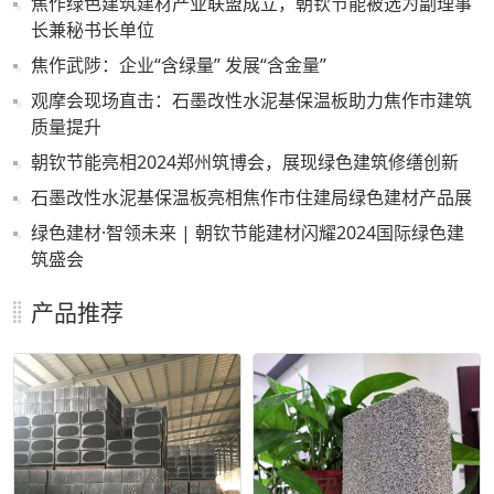
焦作绿色建筑建材产业联盟成立，朝钦节能被选为副理事
长兼秘书长单位
焦作武陟：企业“含绿量” 发展“含金量”
观摩会现场直击：石墨改性水泥基保温板助力焦作市建筑
质量提升
朝钦节能亮相2024郑州筑博会，展现绿色建筑修缮创新
石墨改性水泥基保温板亮相焦作市住建局绿色建材产品展
绿色建材·智领未来 | 朝钦节能建材闪耀2024国际绿色建
筑盛会
产品推荐