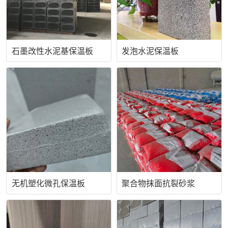
石墨改性水泥基保温板
发泡水泥保温板
无机塑化微孔保温板
聚合物抹面抗裂砂浆