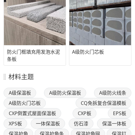
防火门框填充用发泡水泥
A级防火门芯板
条板
材料主题
A级保温板
A级防火保温板
A级防火线条
A级防火门芯板
CQ免拆复合保温模板
CXP倒置式屋面保温板
CXP板
EPS板
XPS板
一体保温板
仿石漆
保温一体板
保温护角
保温护角条
保温护角网
保温钉