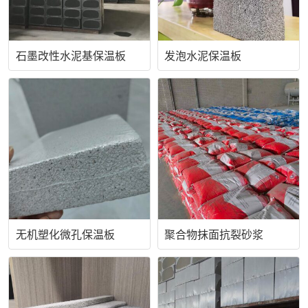
石墨改性水泥基保温板
发泡水泥保温板
无机塑化微孔保温板
聚合物抹面抗裂砂浆