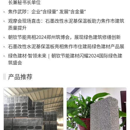
长兼秘书长单位
焦作武陟：企业“含绿量” 发展“含金量”
观摩会现场直击：石墨改性水泥基保温板助力焦作市建筑
质量提升
朝钦节能亮相2024郑州筑博会，展现绿色建筑修缮创新
石墨改性水泥基保温板亮相焦作市住建局绿色建材产品展
绿色建材·智领未来 | 朝钦节能建材闪耀2024国际绿色建
筑盛会
产品推荐