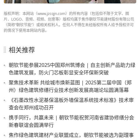
版权声明：本网站（www.jzcqjn.com）的所有内容（包括但不限于文字、图
片、LOGO、音频、视频、创意等）版权均属于焦作朝钦节能建材股份有限公司
（简称“朝钦节能”）或相关权利人。任何人不得在未经版权所有人给予授权许可
的情况下使用本网站内容。
相关推荐
朝钦节能参展2025中国郑州筑博会 | 自主创新产品助力绿
色建筑发展，防火门芯板彰显安全环保新突破
聚焦技术革新 共绘城市焕新蓝图 | 2025第二届中国（郑
州）绿色建筑修缮行业技术创新发展高端论坛圆满落幕
《石墨改性水泥基保温板外墙保温系统技术标准》技术审
查会在郑州成功召开
携手同行，共赢未来 | 朝钦节能祝贺河南省建协修缮分会
新春联谊会圆满举行
焦作绿色建筑建材产业联盟成立，朝钦节能被选为副理事