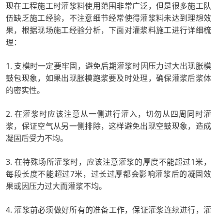
现在工程施工时灌浆料使用范围非常广泛，但是很多施工队
伍缺乏施工经验，不注意细节经常使得灌浆料未达到理想效
果，根据现场施工经验分析，下面对灌浆料施工进行详细梳
理：
1. 支模时一定要牢固，避免后期灌浆时因压力过大出现胀模
鼓包现象，如果出现胀模跑浆要及时处理，确保灌浆后浆体
的密实性。
2. 在灌浆时应该注意从一侧进行灌入，切勿从四周同时灌
浆，保证空气从另一侧排除，这样避免出现空鼓现象，造成
凝固后受力不均。
3. 在特殊场所灌浆时，应该注意灌浆的厚度不能超过1米，
每段长度不能超过7米，过长过厚都会影响灌浆后的凝固效
果或因压力过大而灌浆不均。
4. 灌浆前必须做好所有的准备工作，保证灌浆连续进行，灌