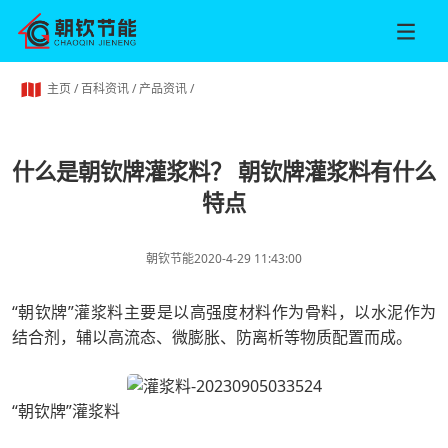
主页
/
百科资讯
/
产品资讯
/
什么是朝钦牌灌浆料？ 朝钦牌灌浆料有什么
特点
朝钦节能
2020-4-29 11:43:00
“朝钦牌”灌浆料主要是以高强度材料作为骨料，以水泥作为
结合剂，辅以高流态、微膨胀、防离析等物质配置而成。
“朝钦牌”灌浆料