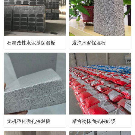
石墨改性水泥基保温板
发泡水泥保温板
无机塑化微孔保温板
聚合物抹面抗裂砂浆