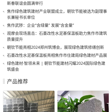
新春联谊会圆满举行
焦作绿色建筑建材产业联盟成立，朝钦节能被选为副理事
长兼秘书长单位
焦作武陟：企业“含绿量” 发展“含金量”
观摩会现场直击：石墨改性水泥基保温板助力焦作市建筑
质量提升
朝钦节能亮相2024郑州筑博会，展现绿色建筑修缮创新
石墨改性水泥基保温板亮相焦作市住建局绿色建材产品展
绿色建材·智领未来 | 朝钦节能建材闪耀2024国际绿色建
筑盛会
产品推荐