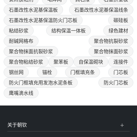
石墨改性水泥基保温板
石墨改性水泥基保温线条
石墨改性水泥基保温防火门芯板
碳硅板
粘结砂浆
结构保温一体板
绿色建材
耐碱网格布
聚合物抗裂砂浆
聚合物抹面抗裂砂浆
聚合物抹面砂浆
聚合物粘结砂浆
聚苯板
自保温砌块
连接件
钢丝网
锚栓
门框填充条
门芯板
防火门框填充用发泡水泥条板
防火门芯板
鹰嘴滴水线
关于朝钦