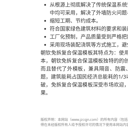
从根源上彻底解决了传统保温系统
中均可采用，解决了外墙防火问题
缩短工期、节约成本。
符合国家绿色建筑材料的要求和装
工厂化预制，产品质量受到严格把
采用现场装配浇筑等方式施工，避
朝钦免拆复合保温模板其特点为：使用
本，朝钦免拆复合保温模板独特的的
而且替代了外模板，兼具隔音、防震
题，建筑能耗占国民经济总能耗的1/
破，免拆复合保温模板深受市场欢迎
果。
版权声明：本网站（www.jzcqjn.com）的所有内
得在未经版权所有人给予授权许可的情况下使用本网站内