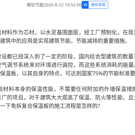
W
朝钦节能
2020-8-22 16:52:00
保存本地
温材料作为芯材，以水泥基围面层，经工厂预制化，在现
建筑中的应用是实现建筑节能，节能减排的重要措施。
建设都已经深入到了一定的阶段，国内综合型建筑的数量
气调节系统来对环境进行调控，而这些系统消耗的能量
保温板，以其自身的特点，可达到国家75%的节能标准
能材料本身的保温性能，不需要任何附加的外墙保温措
推广的项目，对于建筑大大提高了保温、防火等性能，且
一下免拆复合保温板的施工流程是怎样的?
：