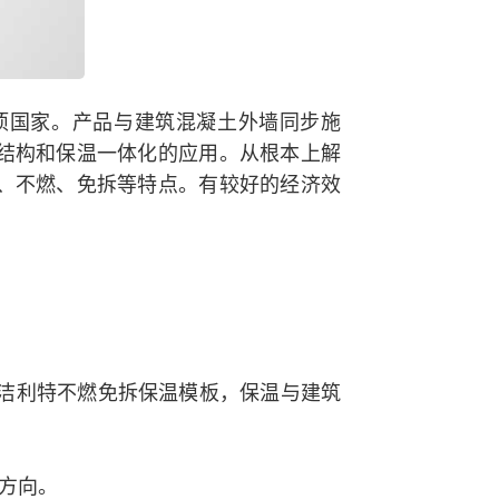
项国家。产品与建筑混凝土外墙同步施
结构和保温一体化的应用。从根本上解
、不燃、免拆等特点。有较好的经济效
用伟洁利特不燃免拆保温模板，保温与建筑
方向。