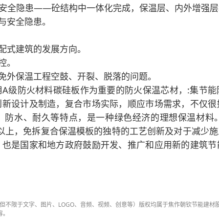
安全隐患——砼结构中一体化完成，保温层、内外增强层
与安全隐患。
配式建筑的发展方向。
控。
免外保温工程空鼓、开裂、脱落的问题。
A级防火材料碳硅板作为重要的防火保温芯材，:集节
创新设计及制造，复合市场实际，顺应市场需求，不仅很
、防水、耐久等特点，是一种绿色经济的理想保温材料
3以上，免拆复合保温模板的独特的工艺创新及对于减少
，也是国家和地方政府鼓励开发、推广和应用新的建筑节
容（包括但不限于文字、图片、LOGO、音频、视频、创意等）版权均属于焦作朝钦节能建
容。