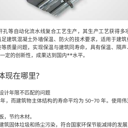
开孔等自动化流水线复合工艺生产，其生产工艺获得多
满足建筑混凝土外墙保温、防火的技术要求，适用于建筑
烧等质量问题，实现保温与建筑同寿命，具有保温、隔声
一定的创新性，成果达到国内**水平。
体现在哪里?
设计年限不匹配的问题
年，而建筑物主体结构的寿命平均为 50~70 年。使
板，节约木材。
建筑固体垃圾和扬尘污染，符合国家环保节能减排的发展