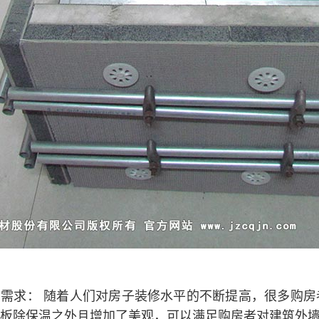
饰需求： 随着人们对房子装修水平的不断提高，很多购
板除保温之外且增加了美观，可以满足购房者对建筑外墙