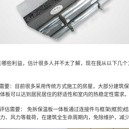
来哪些利益，估计很多人并不太了解，现在我从以下几个
温需要：目前很多采用传统方式施工的房屋，大部分建筑
体板可以达到居民居住的舒适性和室内的热稳定性需求
质评估需要： 免拆保温板一体板通过连接件与框架(框剪)
力、风力等载荷，在建筑全生命周期内，免除维护，减