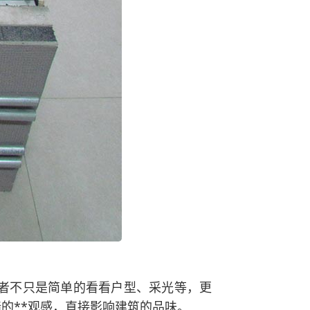
房者不只是简单的看看户型、采光等，更
的**观感，直接影响建筑的品味。