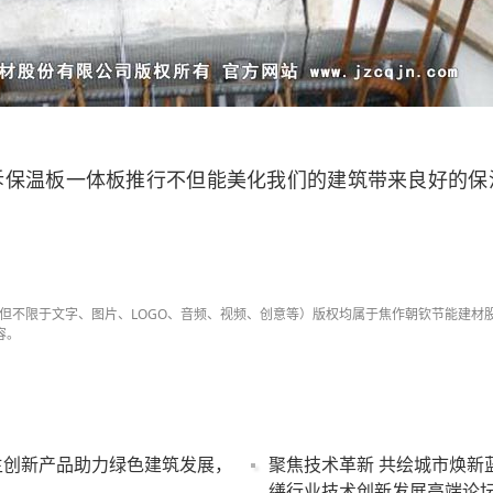
拆保温板一体板推行不但能美化我们的建筑带来良好的保
容（包括但不限于文字、图片、LOGO、音频、视频、创意等）版权均属于焦作朝钦节能建
容。
自主创新产品助力绿色建筑发展，
聚焦技术革新 共绘城市焕新蓝
缮行业技术创新发展高端论