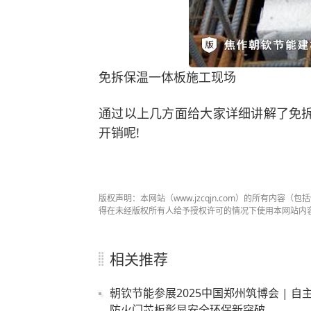
免拆保温一体板施工现场
通过以上几方面给大家详细讲解了免
开销呢!
版权声明：本网站（www.jzcqjn.com）的所有内
得在未经版权所有人给予授权许可的情况下使用本网站内
相关推荐
朝钦节能参展2025中国郑州筑博会 | 
防火门芯板彰显安全环保新突破