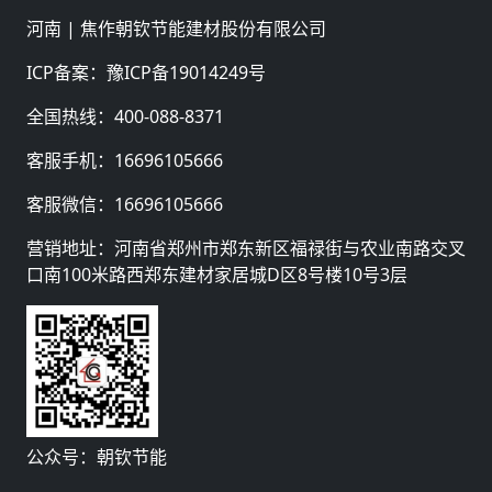
河南 |
焦作朝钦节能建材股份有限公司
ICP备案：
豫ICP备19014249号
全国热线：
400-088-8371
客服手机：
16696105666
客服微信：
16696105666
营销地址：河南省郑州市郑东新区福禄街与农业南路交叉
口南100米路西郑东建材家居城D区8号楼10号3层
公众号：朝钦节能