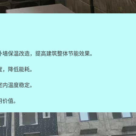
外墙保温改造，提高建筑整体节能效果。
度，降低能耗。
室内温度稳定。
用价值。