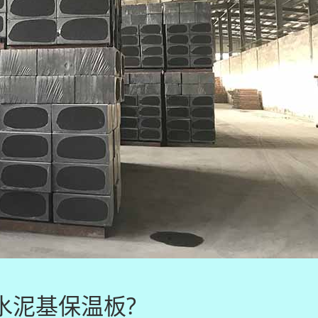
水泥基保温板?