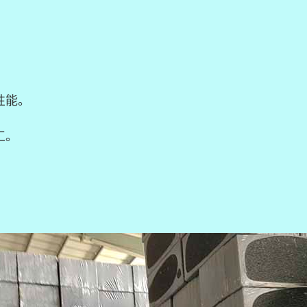
性能。
工。
。