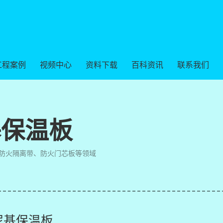
工程案例
视频中心
资料下载
百科资讯
联系我们
基保温板
防火隔离带、防火门芯板等领域
泥基保温板