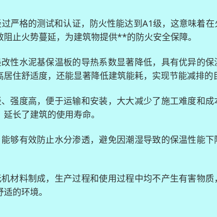
板经过严格的测试和认证，防火性能达到A1级，这意味着在
效阻止火势蔓延，为建筑物提供**的防火安全保障。
石墨改性水泥基保温板的导热系数显著降低，具有优异的保
高居住舒适度，还能显著降低建筑能耗，实现节能减排的
量轻、强度高，便于运输和安装，大大减少了施工难度和成
，延长了建筑的使用寿命。
率，能够有效防止水分渗透，避免因潮湿导致的保温性能下
用无机材料制成，生产过程和使用过程中均不产生有害物质
舒适的环境。