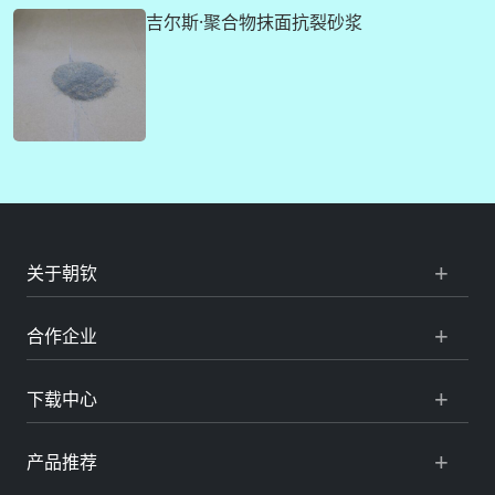
吉尔斯·聚合物抹面抗裂砂浆
关于朝钦
合作企业
下载中心
产品推荐