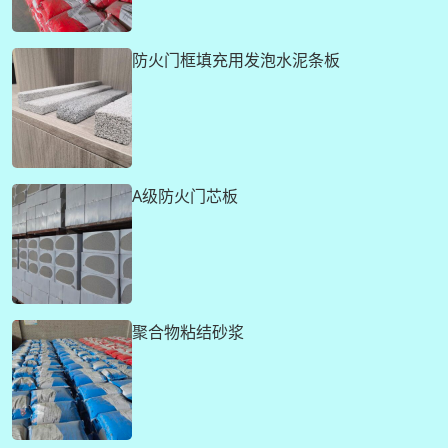
防火门框填充用发泡水泥条板
A级防火门芯板
聚合物粘结砂浆