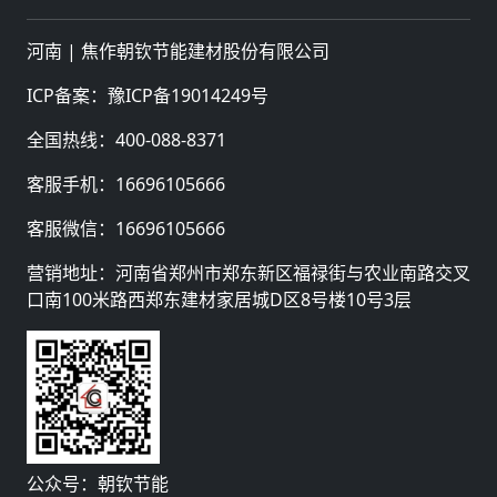
河南 |
焦作朝钦节能建材股份有限公司
ICP备案：
豫ICP备19014249号
全国热线：
400-088-8371
客服手机：
16696105666
客服微信：
16696105666
营销地址：河南省郑州市郑东新区福禄街与农业南路交叉
口南100米路西郑东建材家居城D区8号楼10号3层
公众号：朝钦节能