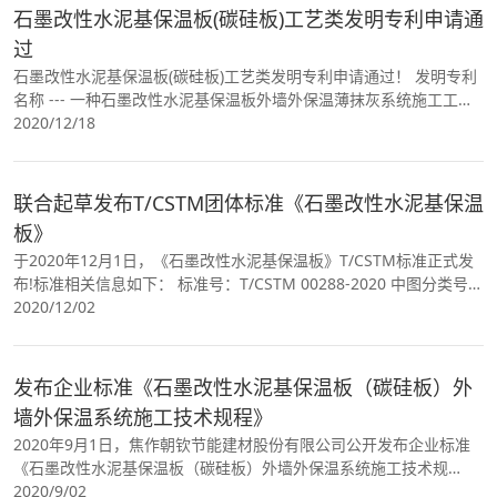
石墨改性水泥基保温板(碳硅板)工艺类发明专利申请通
过
石墨改性水泥基保温板(碳硅板)工艺类发明专利申请通过！ 发明专利
名称 --- 一种石墨改性水泥基保温板外墙外保温薄抹灰系统施工工艺
申请号 CN202010886133.9 申请日 2020.08.28 公开（公告
2020/12/18
联合起草发布T/CSTM团体标准《石墨改性水泥基保温
板》
于2020年12月1日，《石墨改性水泥基保温板》T/CSTM标准正式发
布!标准相关信息如下： 标准号：T/CSTM 00288-2020 中图分类号：
Q14 ICS分类号：91.100.30 发布单位：焦作朝钦节能建材股份有限
2020/12/02
公
发布企业标准《石墨改性水泥基保温板（碳硅板）外
墙外保温系统施工技术规程》
2020年9月1日，焦作朝钦节能建材股份有限公司公开发布企业标准
《石墨改性水泥基保温板（碳硅板）外墙外保温系统施工技术规
程》。
2020/9/02