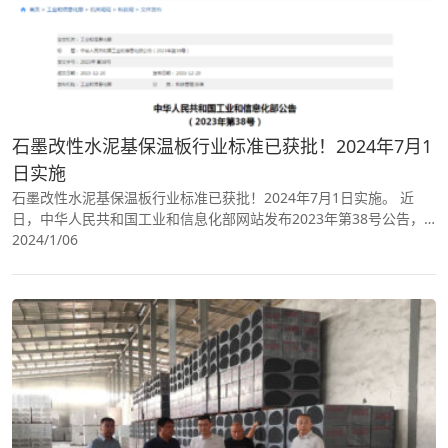
石墨改性水泥基保温板行业标准已获批！2024年7月1
日实施
石墨改性水泥基保温板行业标准已获批！2024年7月1日实施。 近
日，中华人民共和国工业和信息化部网站发布2023年第38号公告，
石墨改性水泥基保温板行业标准入列公告中批准的《1276项行业标准
2024/1/06
编号、名..