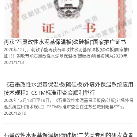
再获“石墨改性水泥基保温板(碳硅板)”国家推广证书
2020年12月，朝钦节能再获石墨改性水泥基保温板(碳硅板)国家推广
证书！朝钦节能石墨改性水泥基保温板(碳硅板)项目被列为2020年全
国建设行业科技成果推广项目。证书有限期3年。
2021/1/13
《石墨改性水泥基保温板(碳硅板)外墙外保温系统应用
技术规程》CSTM标准审查会顺利举行
2020年12月18日至19日，《石墨改性水泥基保温板(碳硅板)外墙外保
温系统应用技术规程》CSTM标准审查会在江苏盐城射阳县举行。中
国建科院王武祥教授，河南省建设科技协会免拆专委会总
2020/12/19
石墨改性水泥基保温板(碳硅板)工艺类专利的研发背景