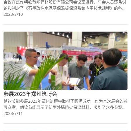
会议在焦作朝钦节能建材股份有限公司会议室进行，与会人员逐条讨
论和制定了《石墨改性水泥基保温板保温系统应用技术规程》的各项
内容。经过大家的共同努力，已经形成了一份基本完善的标准版本。
2023/8/10
参展2023年郑州筑博会
朝钦节能参展2023年郑州筑博会取得了圆满成功。作为本次展会的参
展商家，朝钦节能展示了新型外墙防火保温材料，吸引了众多参观者
和潜在客户的关注。
2023/7/11