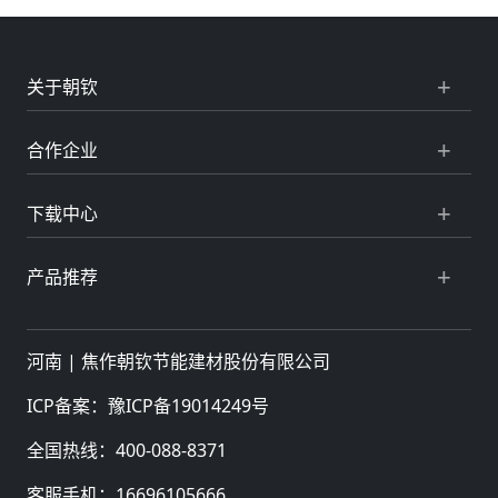
关于朝钦
合作企业
下载中心
产品推荐
河南 |
焦作朝钦节能建材股份有限公司
ICP备案：
豫ICP备19014249号
全国热线：
400-088-8371
客服手机：
16696105666