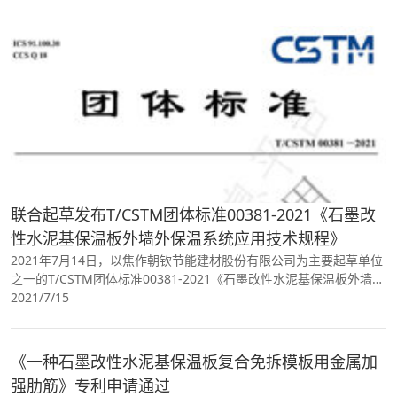
联合起草发布T/CSTM团体标准00381-2021《石墨改
性水泥基保温板外墙外保温系统应用技术规程》
2021年7月14日，以焦作朝钦节能建材股份有限公司为主要起草单位
之一的T/CSTM团体标准00381-2021《石墨改性水泥基保温板外墙外
保温系统应用技术规程》正式发布。
2021/7/15
《一种石墨改性水泥基保温板复合免拆模板用金属加
强肋筋》专利申请通过