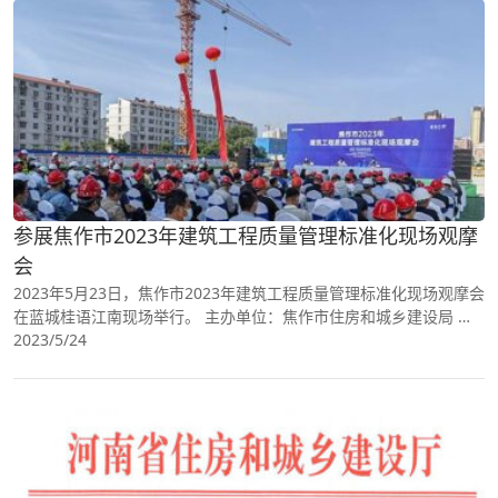
参展焦作市2023年建筑工程质量管理标准化现场观摩
会
2023年5月23日，焦作市2023年建筑工程质量管理标准化现场观摩会
在蓝城桂语江南现场举行。 主办单位：焦作市住房和城乡建设局 协
办单位：山阳区住房和城乡建设局 承办单位：河南蓝鸿置业有限公
2023/5/24
司、河南..