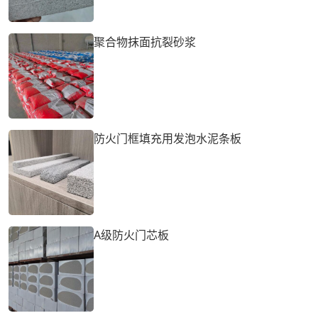
聚合物抹面抗裂砂浆
防火门框填充用发泡水泥条板
A级防火门芯板