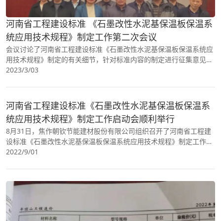
河南省工程建设标准 《石墨改性水泥基保温板保温系
统应用技术规程》制定工作第二次会议
会议讨论了河南省工程建设标准《石墨改性水泥基保温板保温系统应
用技术规程》制定的有关细节，针对标准内容的制定进行征集意见，
进一步明确了制定工作的分工及安排。
2023/3/03
河南省工程建设标准《石墨改性水泥基保温板保温系
统应用技术规程》制定工作启动会顺利举行
8月31日，焦作朝钦节能建材股份有限公司组织召开了河南省工程建
设标准《石墨改性水泥基保温板保温系统应用技术规程》制定工作启
动会。河南省住房和城乡建设厅科技定额处副处长康增斌、河南省标
2022/9/01
准定额站站长朱军、..