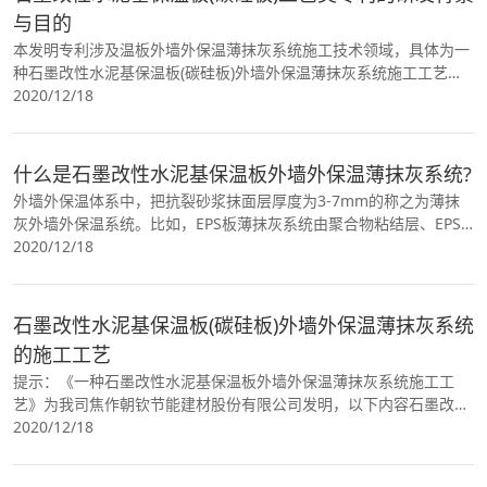
与目的
本发明专利涉及温板外墙外保温薄抹灰系统施工技术领域，具体为一
种石墨改性水泥基保温板(碳硅板)外墙外保温薄抹灰系统施工工艺。
研发背景 随着我国人民生活水平的提高，人们对
2020/12/18
什么是石墨改性水泥基保温板外墙外保温薄抹灰系统?
外墙外保温体系中，把抗裂砂浆抹面层厚度为3-7mm的称之为薄抹
灰外墙外保温系统。比如，EPS板薄抹灰系统由聚合物粘结层、EPS
板保温层、抗裂砂浆薄抹面层和饰面涂层构成，EPS板用胶
2020/12/18
石墨改性水泥基保温板(碳硅板)外墙外保温薄抹灰系统
的施工工艺
提示：《一种石墨改性水泥基保温板外墙外保温薄抹灰系统施工工
艺》为我司焦作朝钦节能建材股份有限公司发明，以下内容石墨改性
水泥基保温板(碳硅板)外墙外保温薄抹灰系统的施
2020/12/18