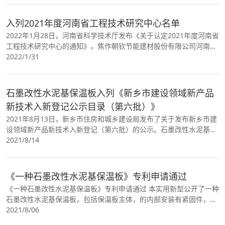
入列2021年度河南省工程技术研究中心名单
2022年1月28日，河南省科学技术厅发布《关于认定2021年度河南省
工程技术研究中心的通知》。焦作朝钦节能建材股份有限公司河南省
石墨改性水泥基保温板工程技术研究中心入列2021年度河南省工程技
2022/1/31
术研究..
石墨改性水泥基保温板入列《新乡市建设领域新产品
新技术入新登记公示目录（第六批）》
2021年8月13日，新乡市住房和城乡建设局发布了关于发布新乡市建
设领域新产品新技术入新登记（第六批）的公示。石墨改性水泥基保
温板入列该公式目录。
2021/8/14
《一种石墨改性水泥基保温板》专利申请通过
《一种石墨改性水泥基保温板》专利申请通过 本实用新型公开了一种
石墨改性水泥基保温板，包括保温板主体，的内部安装有紧固件，紧
固件包括波浪型板材，通过浇注的方式对板材进
2021/8/06